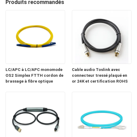
Produits recommandés
LC/APC à LC/APC monomode
Cable audio Toslink avec
OS2 Simplex FTTH cordon de
connecteur tressé plaqué en
brassage à fibre optique
or 24K et certification ROHS